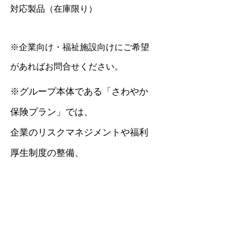
対応製品（在庫限り）
※企業向け・福祉施設向けにご希望
があればお問合せください。
※グループ本体である「さわやか
保険プラン」では、
企業のリスクマネジメントや福利
厚生制度の整備、
将来に向けた資産設計支援などを
行っております。
経営における“備え”や“守り”に関す